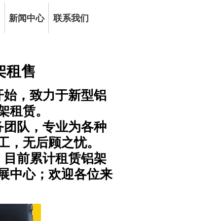
租
新闻中心
联系我们
架租售
开始，致力于新型铝
架租赁。
务团队，专业为各种
工，无后顾之忧。
，目前累计租赁铝架
会展中心；欢迎各位来