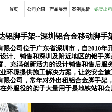
首页
公司介绍
产品展示
案例赏析
铝架出
达铝脚手架--深圳铝合金移动脚手
限公司位于广东省深圳市，自2010年
设计、销售和深圳及附近地区的铝手脚
富、充满创新活力的设计销售和售后服
业环境提供施工解决方案，让您安全施
有限公司，常年对外出租铝合金脚手架
租赁在外服役的架子大量用于是地铁站和