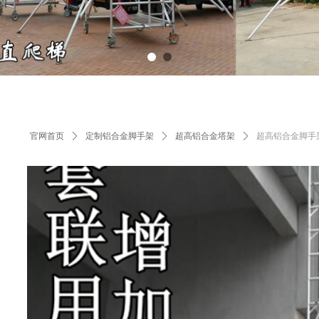
官网首页
ꄲ
定制铝合金脚手架
ꄲ
超高铝合金塔架
ꄲ
超高铝合金脚手