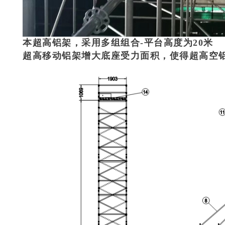
本超高铝架，采用多组组合-平台高度为20米
超高移动铝架增大底座受力面积，使得超高空